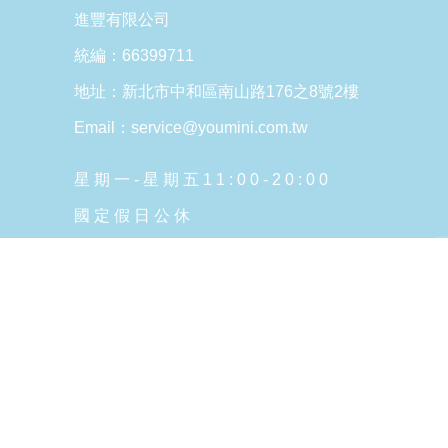
進豐有限公司
統編：66399711
地址：新北市中和區南山路176之8號2樓
Email：service@youmini.com.tw
星 期 一 - 星 期 五 1 1 : 0 0 - 2 0 : 0 0
國 定 假 日 公 休
Copyright © 2026 YOUmini All Rights Reserved.