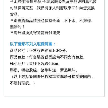
→
若換非等值商品 → 請您將發票及商品連同原包裝
封裝保留完整，我們將派人到府以來回件向您交換
貨品。
＊
退換貨商品請務必保持全新，不下水、不剪標、
無髒污！
＊
海外退換貨寄送需自付運費
以下情形不列入瑕疵範圍：
商品尺寸：正常誤差範圍1~3公分。
商品色差：每台裝置皆因設備不同會有色差。
極小汙點：直徑不超過0.5cm。
壓痕、輕微脫線、染劑味道、新品氣味。
（以上幾點於國際驗貨標準皆屬於可接受範圍內，
不屬於瑕疵。）