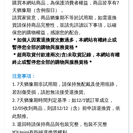
購買本網站商品，為保護消費者權益，商品皆享有7
天猶豫期（含例假日），
請買家留意，商品猶豫期不等於試用期，如需退換
貨請保持商品完整性，並請先詳讀以下事項，以確
保您的購物權益，感謝您的配合。
＊如個人因素退換貨次數過多，本網站有權終止或
暫停您全部的購物與服務資格＊
＊超商取貨付款達兩次(含)未取貨記錄，本網站有權
終止或暫停您全部的購物與服務資格＊
注意事項：
1. 7
天猶豫期非試用期，請保持無配戴及使用痕跡，
若刮傷受損，請恕無法接受退換貨。
2. 7
天猶豫期時間判定基準：如12/1號訂單成立，
12/05收到商品，則請12/12（含）前申請退換貨，依
此類推。
3.
退回時請保持商品與包裝完整，包裝不完整
YOUmini有拒絕退換貨權利。