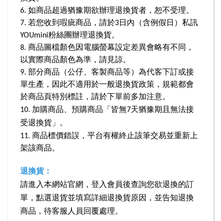
6.
如商品超過猶豫期欲辦理退換貨者，恕不受理。
7.
若您收到瑕疵商品，請於3日內（含例假日）私訊
YOUmini粉絲團辦理退換貨。
8.
商品圖檔顏色因電腦螢幕設定差異會略有不同，
以實際商品顏色為準，請見諒。
9.
部分商品（公仔、客製商品等）為代客下訂或接
單生產，因此不適用於一般退換貨政策，規範都會
於商品頁特別標註，請於下單前多加注意。
10.
加購商品、預購商品「皆無7天猶豫期且無法接
受退換貨」
。
11. 商品標價錯誤，平台有權終止該筆交易並重新上
架該商品。
退換貨：
請進入本網站官網，登入會員後查詢您欲退換的訂
單，點選退貨並填寫詳細退換貨原因，並告知退換
商品，待客服人員回覆處理。