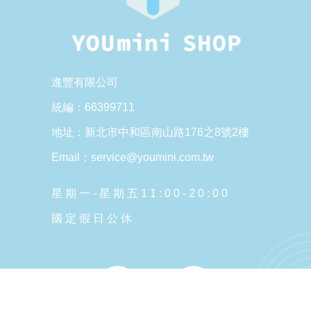
進豐有限公司
統編：66399711
地址：新北市中和區南山路176之8號2樓
Email：service@youmini.com.tw
星 期 一 - 星 期 五 1 1 : 0 0 - 2 0 : 0 0
國 定 假 日 公 休