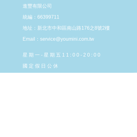
進豐有限公司
統編：66399711
地址：新北市中和區南山路176之8號2樓
Email：service@youmini.com.tw
星 期 一 - 星 期 五 1 1 : 0 0 - 2 0 : 0 0
國 定 假 日 公 休
Copyright © 2026 YOUmini All Rights Reserved.