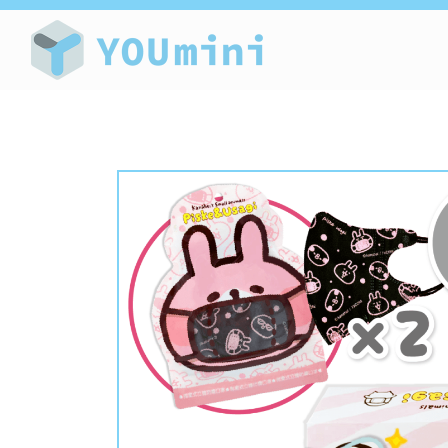
療癒小物-授權商