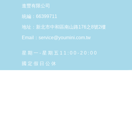
進豐有限公司
統編：66399711
地址：新北市中和區南山路176之8號2樓
Email：service@youmini.com.tw
星 期 一 - 星 期 五 1 1 : 0 0 - 2 0 : 0 0
國 定 假 日 公 休
Copyright © 2026 YOUmini All Rights Reserved.