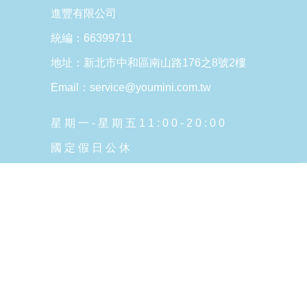
進豐有限公司
統編：66399711
地址：新北市中和區南山路176之8號2樓
Email：service@youmini.com.tw
星 期 一 - 星 期 五 1 1 : 0 0 - 2 0 : 0 0
國 定 假 日 公 休
Copyright © 2026 YOUmini All Rights Reserved.