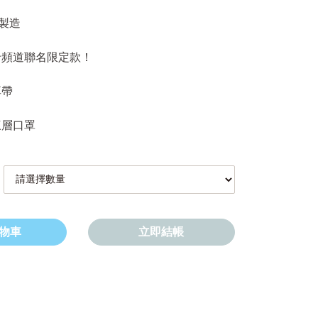
產製造
卡頻道聯名限定款！
耳帶
三層口罩
物車
立即結帳