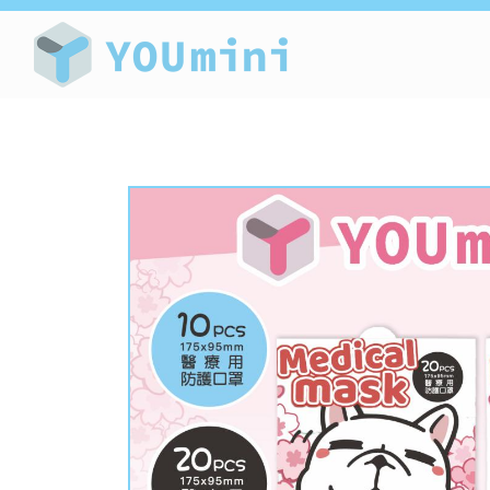
療癒小物-授權商